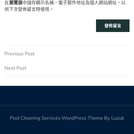
在
瀏覽器
中儲存顯示名稱、電子郵件地址及個人網站網址，以
供下次發佈留言時使用。
文
Previous
Previous Post
Post
章
Next
Next Post
Post
導
覽
Pool Cleaning Services WordPress Theme By Luzuk