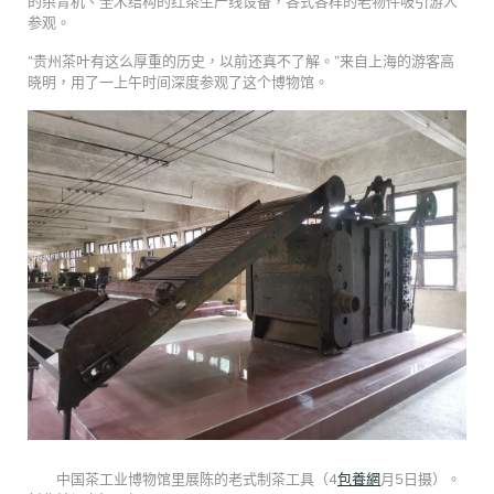
的杀青机、全木结构的红茶生产线设备，各式各样的老物件吸引游人
参观。
“贵州茶叶有这么厚重的历史，以前还真不了解。”来自上海的游客高
晓明，用了一上午时间深度参观了这个博物馆。
中国茶工业博物馆里展陈的老式制茶工具（4
包養網
月5日摄）。