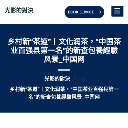
Skip
光影的對決
to
BOOK SERVICE
content
乡村新“茶道”丨文化润茶，“中国茶
业百强县第一名”的新查包養經驗
风景_中国网
光影的對決
未分類
乡村新“茶道”丨文化润茶，“中国茶业百强县第一
名”的新查包養經驗风景_中国网