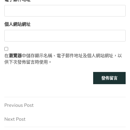
個人網站網址
在
瀏覽器
中儲存顯示名稱、電子郵件地址及個人網站網址，以
供下次發佈留言時使用。
文
Previous
Previous Post
Post
章
Next
Next Post
Post
導