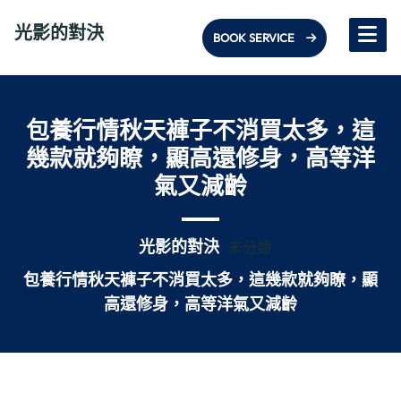
Skip
光影的對決
to
BOOK SERVICE
content
包養行情秋天褲子不消買太多，這
幾款就夠瞭，顯高還修身，高等洋
氣又減齡
光影的對決
未分類
包養行情秋天褲子不消買太多，這幾款就夠瞭，顯
高還修身，高等洋氣又減齡