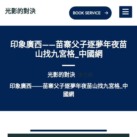
Skip
光影的對決
to
BOOK SERVICE
content
印象廣西——苗寨父子逐夢年夜苗
山找九宮格_中國網
光影的對決
未分類
印象廣西——苗寨父子逐夢年夜苗山找九宮格_中
國網