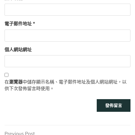
電子郵件地址
*
個人網站網址
在
瀏覽器
中儲存顯示名稱、電子郵件地址及個人網站網址，以
供下次發佈留言時使用。
Previous
Previous Post