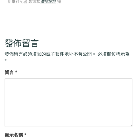
新華社記者 鄭煥松
講授場地
攝
發佈留言
發佈留言必須填寫的電子郵件地址不會公開。
必填欄位標示為
*
留言
*
顯示名稱
*