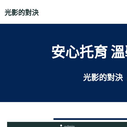
Skip
to
光影的對決
content
安心托育 
光影的對決
admin