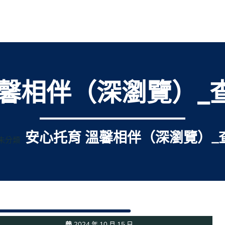
溫馨相伴（深瀏覽）_
安心托育 溫馨相伴（深瀏覽）_
未分類
2024 年 10 月 15 日