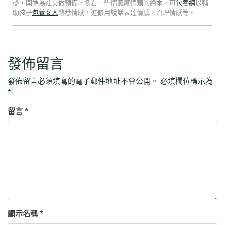
盛，開端為社交做預備，多看一些情感感情類的繪本，可
包養網
以輔
助孩子
包養女人
熟悉情感，進修用說話表達情感，治理情感等。
發佈留言
發佈留言必須填寫的電子郵件地址不會公開。
必填欄位標示為
*
留言
*
顯示名稱
*