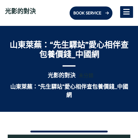
Skip
光影的對決
to
BOOK SERVICE
content
山東萊蕪：“先生驛站”愛心相伴查
包養價錢_中國網
光影的對決
未分類
山東萊蕪：“先生驛站”愛心相伴查包養價錢_中國
網