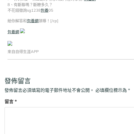
8、有斷聯嗎？斷瞭多久？
不花錢徵詢sg1238
包養
05
給你解答和
包養網
領導！[/cp]
包養網
來自自得生涯APP
發佈留言
發佈留言必須填寫的電子郵件地址不會公開。
必填欄位標示為
*
留言
*