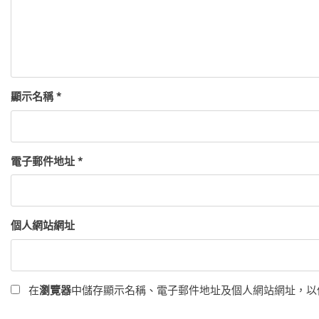
顯示名稱
*
電子郵件地址
*
個人網站網址
在
瀏覽器
中儲存顯示名稱、電子郵件地址及個人網站網址，以