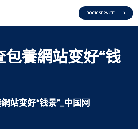
BOOK SERVICE
查包養網站变好“钱
網站变好“钱景”_中国网