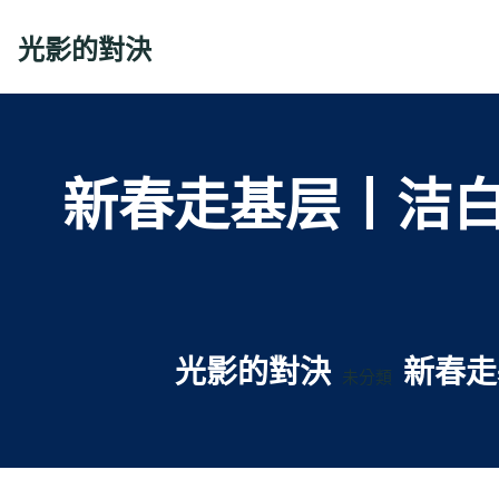
Skip
to
光影的對決
content
新春走基层丨洁白
光影的對決
新春走
未分類