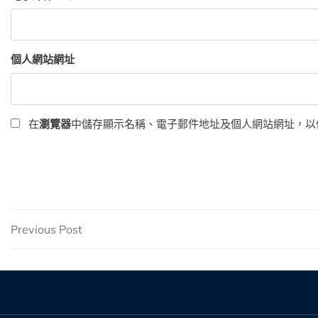
個人網站網址
在
瀏覽器
中儲存顯示名稱、電子郵件地址及個人網站網址，以
文
Previous
Previous Post
Post
章
導
覽