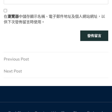
在
瀏覽器
中儲存顯示名稱、電子郵件地址及個人網站網址，以
供下次發佈留言時使用。
文
Previous
Previous Post
Post
章
Next
Next Post
Post
導
覽