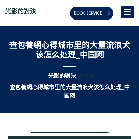
Skip
光影的對決
to
BOOK SERVICE
content
查包養網心得城市里的大量流浪犬
该怎么处理_中国网
光影的對決
未分類
查包養網心得城市里的大量流浪犬该怎么处理_中
国网