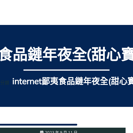
t鄙夷食品鏈年夜全(甜心
internet鄙夷食品鏈年夜全(甜心
未分類
2023 年 9 月 11 日