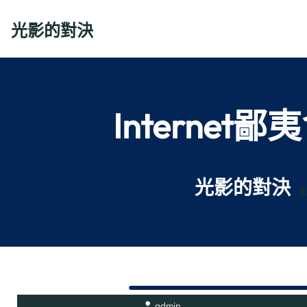
Skip
to
光影的對決
content
Interne
光影的對決
admin