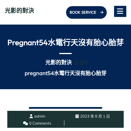
Skip
光影的對決
to
BOOK SERVICE
content
Pregnant54水電行天沒有胎心胎芽
光影的對決
未分類
pregnant54水電行天沒有胎心胎芽
admin
2023 年 8 月 1 日
0 Comments